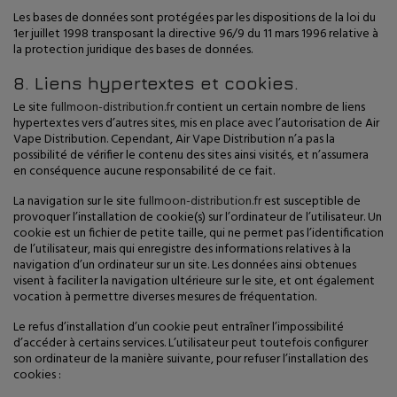
Les bases de données sont protégées par les dispositions de la loi du
1er juillet 1998 transposant la directive 96/9 du 11 mars 1996 relative à
la protection juridique des bases de données.
8. Liens hypertextes et cookies.
Le site
fullmoon-distribution.fr
contient un certain nombre de liens
hypertextes vers d’autres sites, mis en place avec l’autorisation de Air
Vape Distribution. Cependant, Air Vape Distribution n’a pas la
possibilité de vérifier le contenu des sites ainsi visités, et n’assumera
en conséquence aucune responsabilité de ce fait.
La navigation sur le site
fullmoon-distribution.fr
est susceptible de
provoquer l’installation de cookie(s) sur l’ordinateur de l’utilisateur. Un
cookie est un fichier de petite taille, qui ne permet pas l’identification
de l’utilisateur, mais qui enregistre des informations relatives à la
navigation d’un ordinateur sur un site. Les données ainsi obtenues
visent à faciliter la navigation ultérieure sur le site, et ont également
vocation à permettre diverses mesures de fréquentation.
Le refus d’installation d’un cookie peut entraîner l’impossibilité
d’accéder à certains services. L’utilisateur peut toutefois configurer
son ordinateur de la manière suivante, pour refuser l’installation des
cookies :