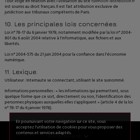
Tout litige en relation avec l’utilisation du site
fullmoon-distribution.fr
est soumis au droit français. Il est fait attribution exclusive de
juridiction aux tribunaux compétents de Paris.
10. Les principales lois concernées.
Loi n° 78-17 du 6 janvier 1978, notamment modifiée par la loi n° 2004-
801 du 6 août 2004 relative à l'informatique, aux fichiers et aux
libertés.
Loi n° 2004-575 du 21 juin 2004 pour la confiance dans l'économie
numérique.
11. Lexique.
Utilisateur : Internaute se connectant, utilisant le site susnommé.
Informations personnelles : « les informations qui permettent, sous
quelque forme que ce soit, directement ou non, l'identification des
personnes physiques auxquelles elles s'appliquent » (article 4 de la loi
n° 78-17 du 6 janvier 1978).
En poursuivant votre navigation sur ce site, vous
acceptez l'utilisation de cookies pour vous proposer des
contenus et services adaptés.

Notre société