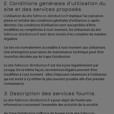
2. Conditions générales d’utilisation du
site et des services proposés.
L’utilisation du site
fullmoon-distribution.fr
implique l’acceptation
pleine et entière des conditions générales d’utilisation ci-après
décrites. Ces conditions d’utilisation sont susceptibles d’être
modifiées ou complétées à tout moment, les utilisateurs du site
fullmoon-distribution.fr
sont donc invités à les consulter de manière
régulière.
Ce site est normalement accessible à tout moment aux utilisateurs.
Une interruption pour raison de maintenance technique peut être
toutefois décidée par Air Vape Distribution.
Le site
fullmoon-distribution.fr
est mis à jour régulièrement par
Levupp. De la même façon, les mentions légales peuvent être
modifiées à tout moment : elles s’imposent néanmoins à l’utilisateur
qui est invité à s’y référer le plus souvent possible afin d’en prendre
connaissance.
3. Description des services fournis.
Le site
fullmoon-distribution.fr
a pour objet de fournir une
information concernant l’ensemble des activités de la société.
Air Vape Distribution s’efforce de fournir sur le site
fullmoon-