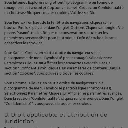
Sous Internet Explorer : onglet outil (pictogramme en forme de
rouage en haut a droite) / options internet. Cliquez sur Confidentialité
et choisissez Bloquer tous les cookies. Validez sur Ok.
Sous Firefox : en haut de la fenêtre du navigateur, cliquez sur le
bouton Firefox, puis aller dans l'onglet Options. Cliquer sur l'onglet Vie
privée. Paramétrez les Règles de conservation sur : utiliser les
paramètres personnalisés pour l'historique. Enfin décochez-la pour
désactiver les cookies.
Sous Safari : Cliquez en haut à droite du navigateur sur le
pictogramme de menu (symbolisé par un rouage). Sélectionnez
Paramètres. Cliquez sur Afficher les paramètres avancés. Dans la
section "Confidentialité", cliquez sur Paramètres de contenu. Dans la
section "Cookies", vous pouvez bloquer les cookies.
Sous Chrome : Cliquez en haut à droite du navigateur sur le
pictogramme de menu (symbolisé par trois lignes horizontales).
Sélectionnez Paramètres. Cliquez sur Afficher les paramètres avancés.
Dans la section "Confidentialité", cliquez sur préférences. Dans l'onglet
"Confidentialité", vous pouvez bloquer les cookies.
9. Droit applicable et attribution de
juridiction.