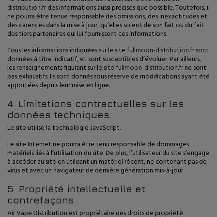
distribution.fr
des informations aussi précises que possible. Toutefois, il
ne pourra être tenue responsable des omissions, des inexactitudes et
des carences dans la mise à jour, qu’elles soient de son fait ou du fait
des tiers partenaires qui lui fournissent ces informations.
Tous les informations indiquées sur le site
fullmoon-distribution.fr
sont
données à titre indicatif, et sont susceptibles d’évoluer. Par ailleurs,
les renseignements figurant sur le site
fullmoon-distribution.fr
ne sont
pas exhaustifs. Ils sont donnés sous réserve de modifications ayant été
apportées depuis leur mise en ligne.
4. Limitations contractuelles sur les
données techniques.
Le site utilise la technologie JavaScript.
Le site Internet ne pourra être tenu responsable de dommages
matériels liés à l’utilisation du site. De plus, l’utilisateur du site s’engage
à accéder au site en utilisant un matériel récent, ne contenant pas de
virus et avec un navigateur de dernière génération mis-à-jour
5. Propriété intellectuelle et
contrefaçons.
Air Vape Distribution est propriétaire des droits de propriété