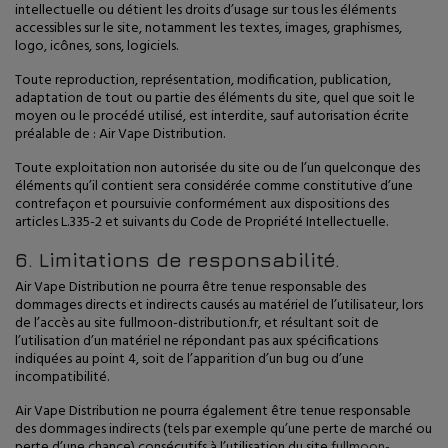
intellectuelle ou détient les droits d’usage sur tous les éléments
accessibles sur le site, notamment les textes, images, graphismes,
logo, icônes, sons, logiciels.
Toute reproduction, représentation, modification, publication,
adaptation de tout ou partie des éléments du site, quel que soit le
moyen ou le procédé utilisé, est interdite, sauf autorisation écrite
préalable de : Air Vape Distribution.
Toute exploitation non autorisée du site ou de l’un quelconque des
éléments qu’il contient sera considérée comme constitutive d’une
contrefaçon et poursuivie conformément aux dispositions des
articles L.335-2 et suivants du Code de Propriété Intellectuelle.
6. Limitations de responsabilité.
Air Vape Distribution ne pourra être tenue responsable des
dommages directs et indirects causés au matériel de l’utilisateur, lors
de l’accès au site fullmoon-distribution.fr, et résultant soit de
l’utilisation d’un matériel ne répondant pas aux spécifications
indiquées au point 4, soit de l’apparition d’un bug ou d’une
incompatibilité.
Air Vape Distribution ne pourra également être tenue responsable
des dommages indirects (tels par exemple qu’une perte de marché ou
perte d’une chance) consécutifs à l’utilisation du site
fullmoon-