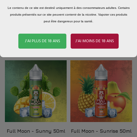
Le contenu de ce site est destiné uniquement à des consommateurs adultes. Certains
produits présentés sur ce site peuvent contenir de la nicotine. Vapoter ces produits
peut être dangereux pour la santé.
Full Moon - Red 50ml
Full Moon - Silver 50ml
J'AI PLUS DE 18 ANS
J'AI MOINS DE 18 ANS
Ananas, mangue, fruits
Poire, cactus, fruit du dragon
rouges + frâicheur.
+ frâicheur.
Full Moon - Sunny 50ml
Full Moon - Sunrise 50ml