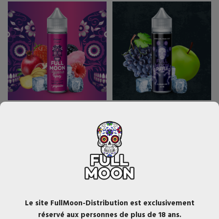
Full Moon - Hypnose...
Full Moon - Purple 50ml
Fruits rouges, violette,
Raisin, pomme + frâicheur.
myrtille, grenade,
gingembre +...
Le site FullMoon-Distribution est exclusivement
réservé aux personnes de plus de 18 ans.