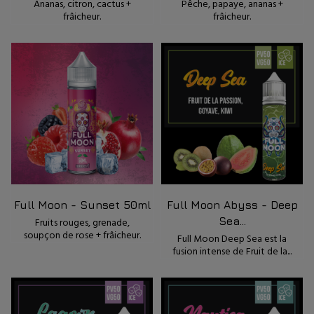
Ananas, citron, cactus +
Pêche, papaye, ananas +
frâicheur.
frâicheur.
Full Moon - Sunset 50ml
Full Moon Abyss - Deep
Sea...
Fruits rouges, grenade,
soupçon de rose + frâicheur.
Full Moon Deep Sea est la
fusion intense de Fruit de la...