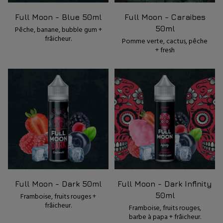
Full Moon - Blue 50ml
Full Moon - Caraibes
50ml
Pêche, banane, bubble gum +
frâicheur.
Pomme verte, cactus, pêche
+ fresh
Full Moon - Dark 50ml
Full Moon - Dark Infinity
50ml
Framboise, fruits rouges +
frâicheur.
Framboise, fruits rouges,
barbe à papa + frâicheur.