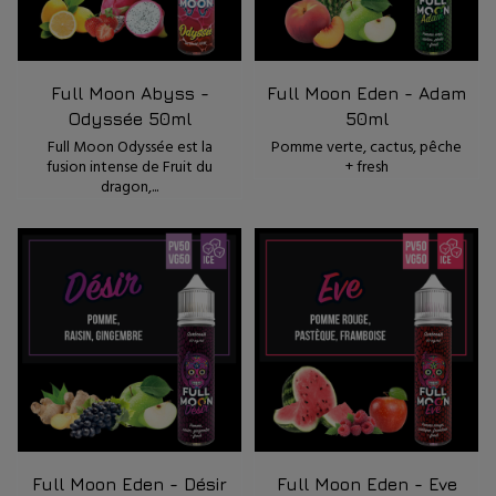
Full Moon Abyss -
Full Moon Eden - Adam
Odyssée 50ml
50ml
Full Moon Odyssée est la
Pomme verte, cactus, pêche
fusion intense de Fruit du
+ fresh
dragon,...
Full Moon Eden - Désir
Full Moon Eden - Eve