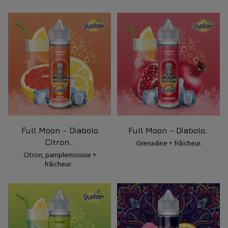
Full Moon - Diabolo
Full Moon - Diabolo...
Citron...
Grenadine + frâicheur.
Citron, pamplemousse +
frâicheur.