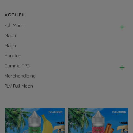
ACCUEIL
Full Moon

Maori
Maya
Sun Tea
Gamme TPD

Merchandising
PLV Full Moon