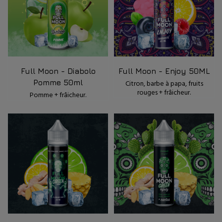
Full Moon - Diabolo
Full Moon - Enjoy 50ML
Pomme 50ml
Citron, barbe à papa, fruits
rouges + frâicheur.
Pomme + frâicheur.