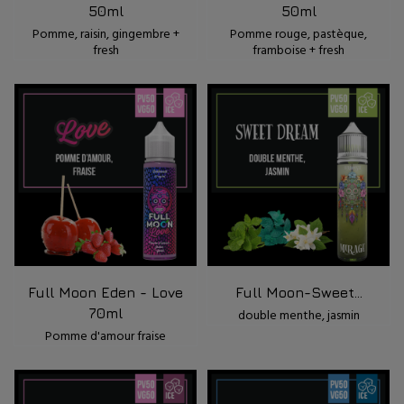
50ml
50ml
Pomme, raisin, gingembre +
Pomme rouge, pastèque,
fresh
framboise + fresh
Full Moon Eden - Love
Full Moon-Sweet...
70ml
double menthe, jasmin
Pomme d'amour fraise