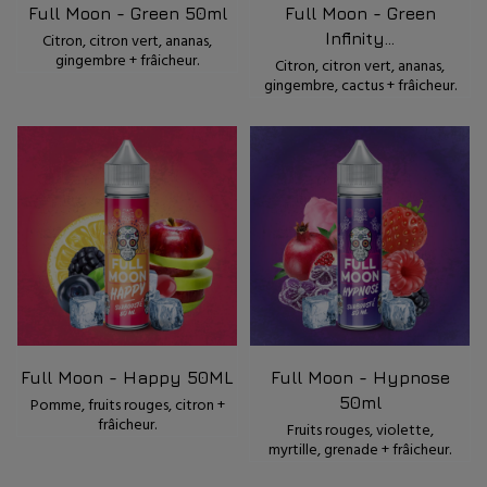
Full Moon - Green 50ml
Full Moon - Green
Infinity...
Citron, citron vert, ananas,
gingembre + frâicheur.
Citron, citron vert, ananas,
gingembre, cactus + frâicheur.
Full Moon - Happy 50ML
Full Moon - Hypnose
50ml
Pomme, fruits rouges, citron +
frâicheur.
Fruits rouges, violette,
myrtille, grenade + frâicheur.