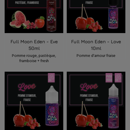
Full Moon Eden - Eve
Full Moon Eden - Love
50ml
10ml
Pomme rouge, pastèque,
Pomme d'amour fraise
framboise + fresh