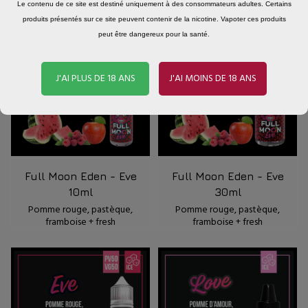
Le contenu de ce site est destiné uniquement à des consommateurs adultes. Certains
produits présentés sur ce site peuvent contenir de la nicotine. Vapoter ces produits
peut être dangereux pour la santé.
J'AI PLUS DE 18 ANS
J'AI MOINS DE 18 ANS
Full Moon Eden - Eve
Full Moon Eden - Eve
10ml
30ml
Pomme rouge, pastèque,
Pomme rouge, pastèque,
framboise + fresh
framboise + fresh