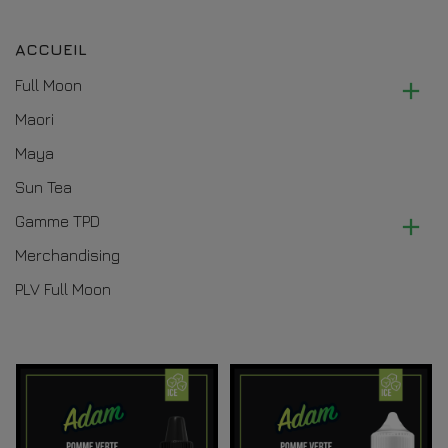
ACCUEIL
Full Moon

Maori
Maya
Sun Tea
Gamme TPD

Merchandising
PLV Full Moon