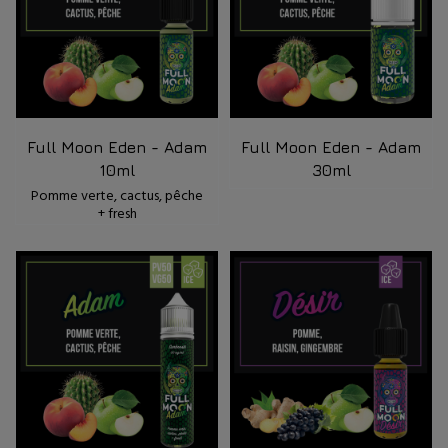
Full Moon Eden - Adam
Full Moon Eden - Adam
10ml
30ml
Pomme verte, cactus, pêche
+ fresh